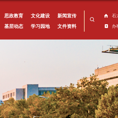
思政教育
文化建设
新闻宣传
石
基层动态
学习园地
文件资料
办