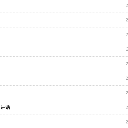
2
2
2
2
2
2
的讲话
2
2