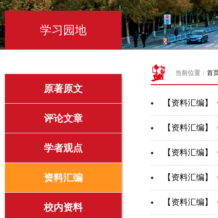
学习园地
当前位置：
首
原著原文
【资料汇编】
评论文章
【资料汇编】
学者观点
【资料汇编】
资料汇编
【资料汇编】
【资料汇编】
校内资料